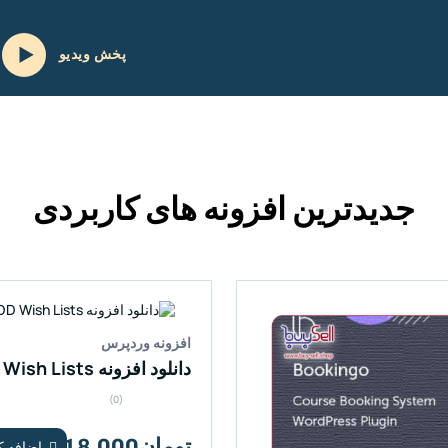
پخش ویدیو
جدیدترین افزونه های کاربردی
افزونه وردپرس
(0)
تومان18,000
اضافه کن