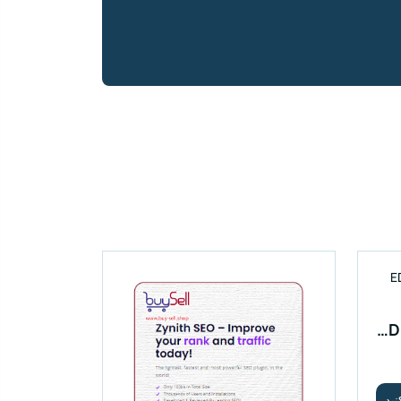
دانلود افزونه EDD Wish Lists
ید