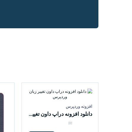
افزونه وردپرس
دانلود افزونه دراپ داون تغییر زبان وردپرس
(0)