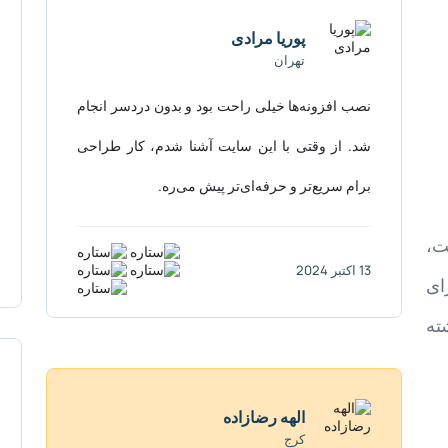
پوریا مرادی
تهران
نصب افزونه‌ها خیلی راحت بود و بدون دردسر انجام
شد. از وقتی با این سایت آشنا شدم، کار طراحی
برام سریع‌تر و حرفه‌ای‌تر پیش می‌ره.
ت،
13 اکتبر 2024
ای
ته
الهه رضازاده
کرج