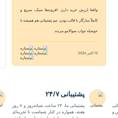
واقعا ارزش خرید دارن. افزونه‌ها سبک، سریع و
کاملاً سازگار با قالب بودن. تیم پشتیبانی هم همیشه با
حوصله جواب سوالامو می‌ده.
13 اکتبر 2024
پشتیبانی ۲۴/۷
انی
پشتیبانی ما، ۲۴ ساعت شبانه‌روز و ۷ روز
س و
هفته، همواره در کنار شماست تا تجربه‌ای
بی‌دغدغه و مطمئن از خدمات ما داشته