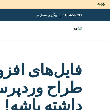
رد کردن
0123456789
پیگیری سفارش
فایل‌های افزو
طراح وردپرس 
داشته باشه!