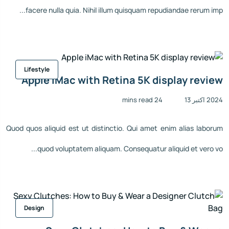
facere nulla quia. Nihil illum quisquam repudiandae rerum imp...
Lifestyle
Apple iMac with Retina 5K display review
2024 اکتبر 13
24 mins read
Quod quos aliquid est ut distinctio. Qui amet enim alias laborum
quod voluptatem aliquam. Consequatur aliquid et vero vo...
Design