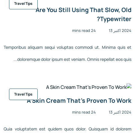
Travel Tips
Are You Still Using That Slow, Old
Typewriter?
2024 اکتبر 13
24 mins read
Temporibus aliquam sequi voluptas commodi ut. Minima quis et
doloremque dolor ipsum est veniam. Omnis repellat eos quis...
Travel Tips
A Skin Cream That’s Proven To Work
2024 اکتبر 13
24 mins read
Quia voluptatem est quidem quos dolor. Quisquam id dolorem