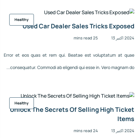
Healthy
Used Car Dealer Sales Tricks Exposed
2024 اکتبر 13
25 mins read
Error et eos quas et rem qui. Beatae est voluptatum at quae
consequatur. Commodi ab eligendi qui esse in. Vero magnam do...
Healthy
Unlock The Secrets Of Selling High Ticket
Items
2024 اکتبر 13
24 mins read