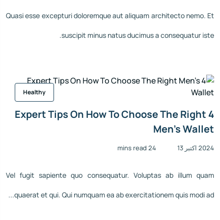
Quasi esse excepturi doloremque aut aliquam architecto nemo. Et
suscipit minus natus ducimus a consequatur iste.
Healthy
4 Expert Tips On How To Choose The Right
Men’s Wallet
2024 اکتبر 13
24 mins read
Vel fugit sapiente quo consequatur. Voluptas ab illum quam
quaerat et qui. Qui numquam ea ab exercitationem quis modi ad...