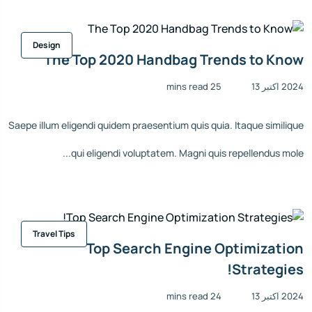
Design
The Top 2020 Handbag Trends to Know
2024 اکتبر 13
25 mins read
Saepe illum eligendi quidem praesentium quis quia. Itaque similique
qui eligendi voluptatem. Magni quis repellendus mole...
Travel Tips
Top Search Engine Optimization
Strategies!
2024 اکتبر 13
24 mins read