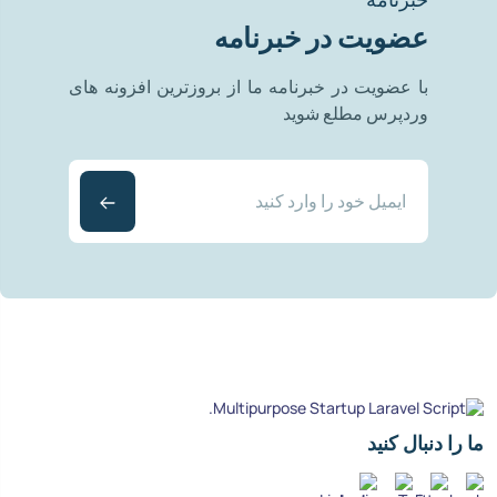
عضویت در خبرنامه
با عضویت در خبرنامه ما از بروزترین افزونه های
وردپرس مطلع شوید
ما را دنبال کنید