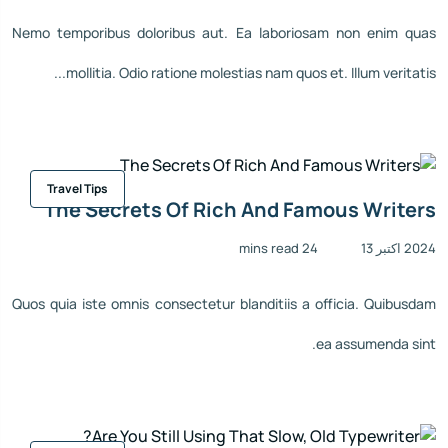
Nemo temporibus doloribus aut. Ea laboriosam non enim quas
mollitia. Odio ratione molestias nam quos et. Illum veritatis...
Travel Tips
The Secrets Of Rich And Famous Writers
2024 اکتبر 13
24 mins read
Quos quia iste omnis consectetur blanditiis a officia. Quibusdam
ea assumenda sint.